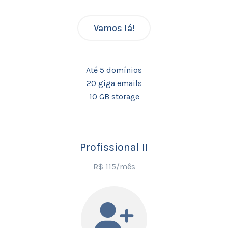
Vamos lá!
Até 5 domínios
20 giga emails
10 GB storage
Profissional II
R$ 115/mês