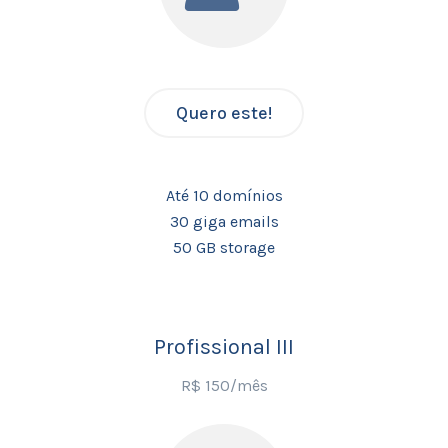
Quero este!
Até 10 domínios
30 giga emails
50 GB storage
Profissional III
R$ 150/mês