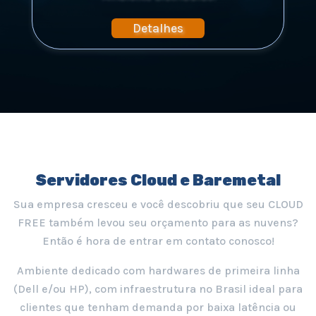
Detalhes
Servidores Cloud e Baremetal
Sua empresa cresceu e você descobriu que seu CLOUD
FREE também levou seu orçamento para as nuvens?
Então é hora de entrar em contato conosco!
Ambiente dedicado com hardwares de primeira linha
(Dell e/ou HP), com infraestrutura no Brasil ideal para
clientes que tenham demanda por baixa latência ou