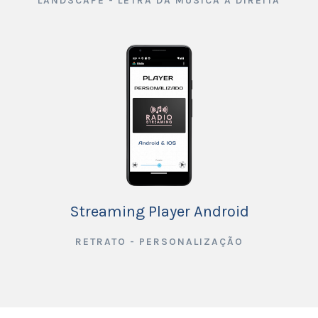
LANDSCAPE - LETRA DA MÚSICA À DIREITA
Streaming Player Android
RETRATO - PERSONALIZAÇÃO