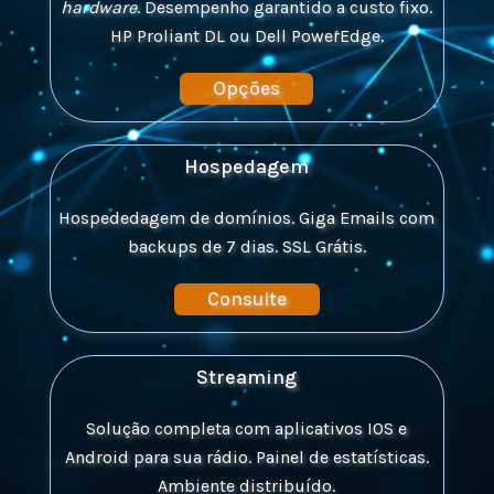
hardware
.
Desempenho garantido a
custo fixo.
HP Proliant DL ou Dell PowerEdge.
Opções
Hospedagem
Hospededagem de domínios.
Giga Emails com
backups de 7 dias.
SSL Grátis.
Consulte
Streaming
Solução completa com aplicativos IOS e
Android para sua rádio.
Painel de estatísticas.
Ambiente distribuído.