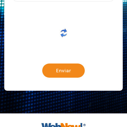
Enviar
®