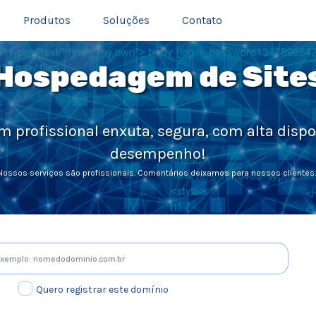
(current)
Produtos
Soluções
Contato
Hospedagem de Site
profissional enxuta, segura, com alta dispo
desempenho!
Nossos serviços são profissionais. Comentários deixamos para nossos clientes..
Quero registrar este domínio